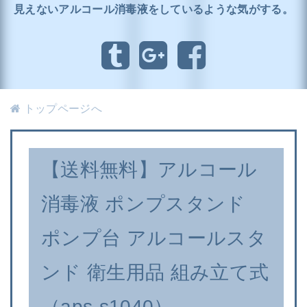
見えないアルコール消毒液をしているような気がする。
トップページへ
【送料無料】アルコール
消毒液 ポンプスタンド
ポンプ台 アルコールスタ
ンド 衛生用品 組み立て式
（aps-s1040）