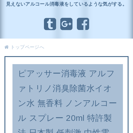
見えないアルコール消毒液をしているような気がする。
トップページへ
ピアッサー消毒液 アルフ
ァトリノ消臭除菌水イオ
ン水 無香料 ノンアルコー
ル スプレー 20ml 特許製
法 日本製 低刺激 中性電