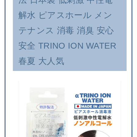
解水 ピアスホール メン
テナンス 消毒 消臭 安心
安全 TRINO ION WATER
春夏 大人気