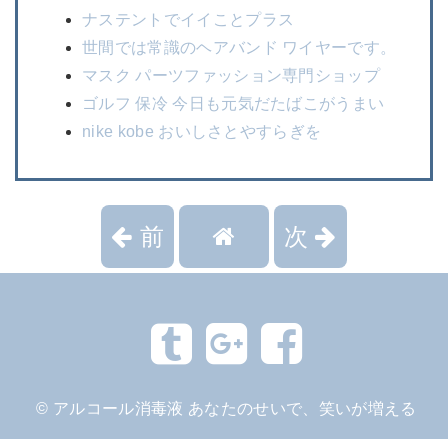
ナステントでイイことプラス
世間では常識のヘアバンド ワイヤーです。
マスク パーツファッション専門ショップ
ゴルフ 保冷 今日も元気だたばこがうまい
nike kobe おいしさとやすらぎを
前
次
©
アルコール消毒液 あなたのせいで、笑いが増える