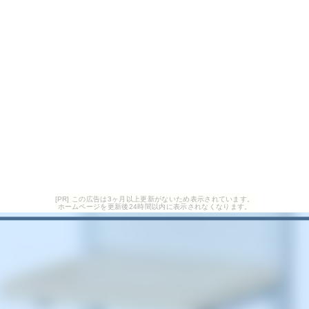
[PR] この広告は3ヶ月以上更新がないため表示されています。
ホームページを更新後24時間以内に表示されなくなります。