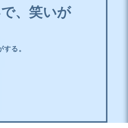
いで、笑いが
がする。