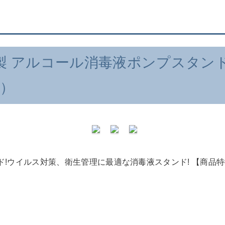
 アルコール消毒液ポンプスタンド
0）
イルス対策、衛生管理に最適な消毒液スタンド! 【商品特徴】 外