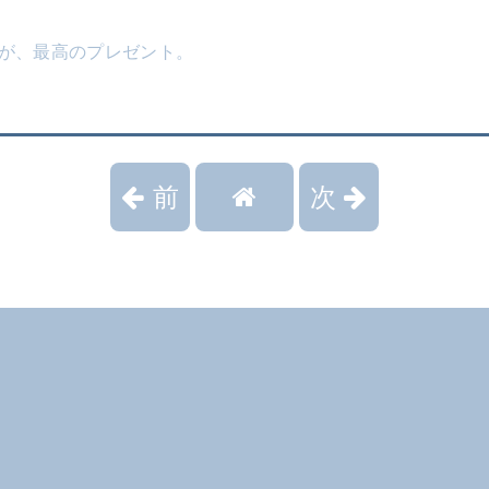
たが、最高のプレゼント。
前
次