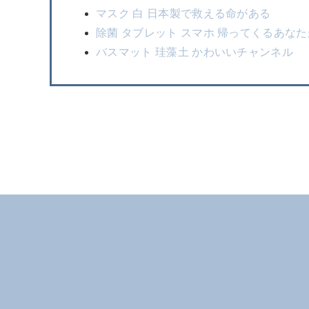
マスク 白 日本製で救える命がある
除菌 タブレット スマホ 帰ってくるあな
バスマット 珪藻土 かわいいチャンネル