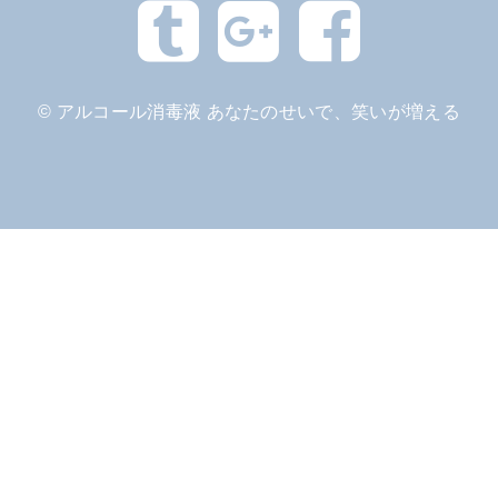
©
アルコール消毒液 あなたのせいで、笑いが増える