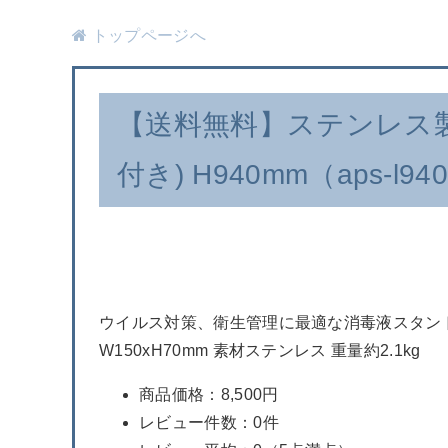
トップページへ
【送料無料】ステンレス製
付き) H940mm（aps-l94
ウイルス対策、衛生管理に最適な消毒液スタンド!ウ
W150xH70mm 素材ステンレス 重量約2.1kg
商品価格：8,500円
レビュー件数：0件