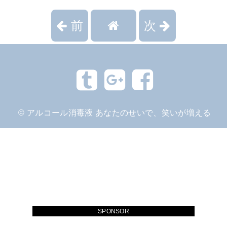
前
次
©
アルコール消毒液 あなたのせいで、笑いが増える
SPONSOR