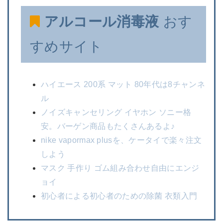
アルコール消毒液
おす
すめサイト
ハイエース 200系 マット 80年代は8チャンネ
ル
ノイズキャンセリング イヤホン ソニー格
安。バーゲン商品もたくさんあるよ♪
nike vapormax plusを、ケータイで楽々注文
しよう
マスク 手作り ゴム組み合わせ自由にエンジ
ョイ
初心者による初心者のための除菌 衣類入門