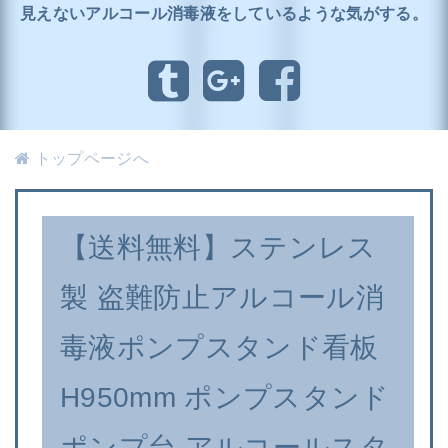
見えないアルコール消毒液をしているような気がする。
トップページへ
【送料無料】ステンレス
製 盗難防止アルコール消
毒液ポンプスタンド看板
H950mm ポンプスタンド
ポンプ台 アルコールスタ