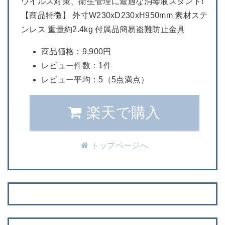
ウイルス対策、衛生管理に最適な消毒液スタンド!
【商品特徴】 外寸W230xD230xH950mm 素材ステ
ンレス 重量約2.4kg 付属品簡易盗難防止金具
商品価格：9,900円
レビュー件数：1件
レビュー平均：5（5点満点）
楽天で購入
トップページへ